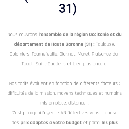
31)
Nous couvrons
l’ensemble de la région Occitanie et du
département de Haute Garonne (31) :
Toulouse,
Colomiers, Tournefeuille, Blagnac, Muret, Plaisance-du-
Touch, Saint-Gaudens et bien plus encore.
Nos tarifs évoluent en fonction de différents facteurs :
difficultés de la mission, moyens techniques et humains
mis en place, distance…
C’est pourquoi l’agence AB Détectives vous propose
des
prix adaptés à votre budget
et parmi
les plus