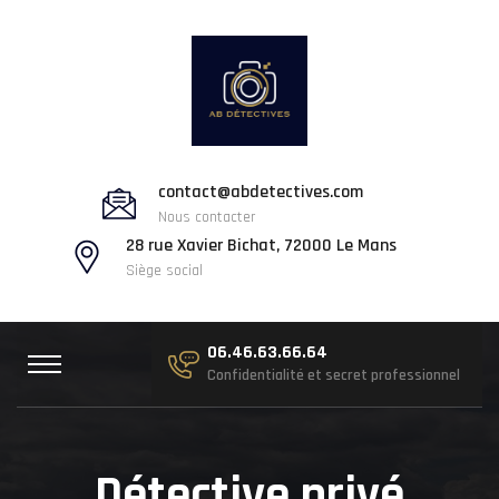
contact@abdetectives.com
Nous contacter
28 rue Xavier Bichat, 72000 Le Mans
Siège social
06.46.63.66.64
Confidentialité et secret professionnel
Détective privé