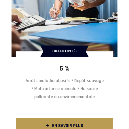
COLLECTIVITÉS
5 %
Arrêts maladie abusifs / Dépôt sauvage
/ Maltraitance animale / Nuisance
polluante ou environnementale
EN SAVOIR PLUS