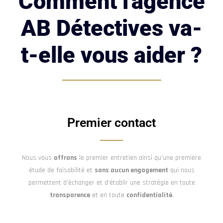
Comment l'agence
AB Détectives va-
t-elle vous aider ?
Premier contact
Nous vous
offrons
le premier entretien ainsi qu’une première
étude de faisabilité et
sans aucun engagement
qui nous
permettent d’échanger et d’établir une stratégie en toute
transparence
et en toute
confidentialité
.