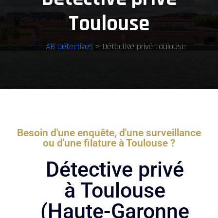
Toulouse
AB Détectives
> Détective privé Toulouse
Besoin d'une enquête, d'une surveillance
ou d'une filature à Toulouse ?
Détective privé
à Toulouse
(Haute-Garonne