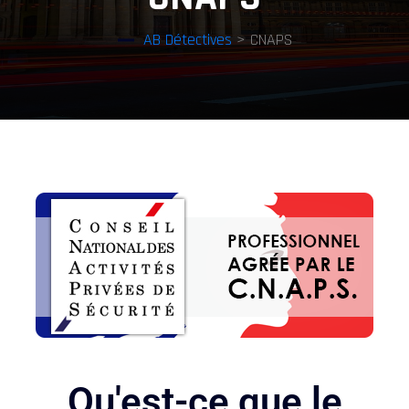
AB Détectives
> CNAPS
Qu'est-ce que le