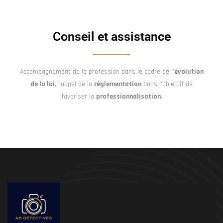
Conseil et assistance
Accompagnement de la profession dans le cadre de l’
évolution
de la loi
, rappel de la
réglementation
dans l’objectif de
favoriser la
professionnalisation
.