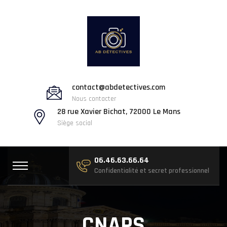
contact@abdetectives.com
Nous contacter
28 rue Xavier Bichat, 72000 Le Mans
Siège social
06.46.63.66.64
Confidentialité et secret professionnel
CNAPS