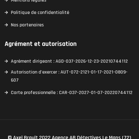
Mentions légales
Politique de confidentialité
Nos partenaires
Agrément et autorisation
Agrément dirigeant : AGD-037-2026-12-23-20210744112
Autorisation d'exercer : AUT-072-2121-01-17-2021-0809-
607
Carte professionnelle : CAR-037-2027-01-07-20220744112
© Axel Brault 2022 Agence AB Détectives Le Mans (72)