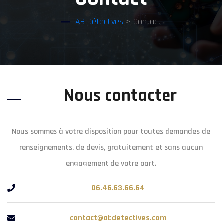
AB Détectives
> Contact
Nous contacter​
Nous sommes à votre disposition pour toutes demandes de
renseignements, de devis, gratuitement et sans aucun
engagement de votre part.
06.46.63.66.64
contact@abdetectives.com