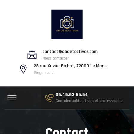
contact@abdetectives.com
Nous contacter
28 rue Xavier Bichat, 72000 Le Mans
Siège social
06.46.63.66.64
Confidentialité et secret professionnel
Contact