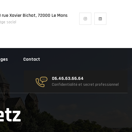
 rue Xavier Bichat, 72000 Le Mans
ège social
ages
Contact
06.46.63.66.64
Confidentialité et secret professionnel
etz