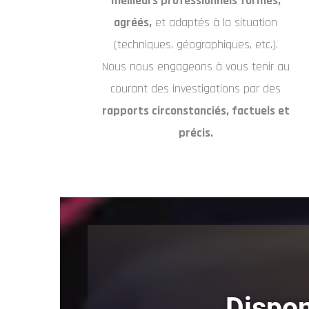
meilleurs professionnels formés,
agréés,
et adaptés à la situation
(techniques, géographiques, etc.).
Nous nous engageons à vous tenir au
courant des investigations par des
rapports circonstanciés, factuels et
précis.
Dispon