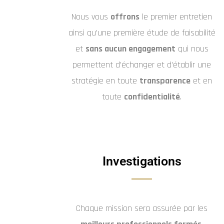
Nous vous
offrons
le premier entretien
ainsi qu’une première étude de faisabilité
et
sans aucun engagement
qui nous
permettent d’échanger et d’établir une
stratégie en toute
transparence
et en
toute
confidentialité
.
Investigations
Chaque mission sera assurée par les