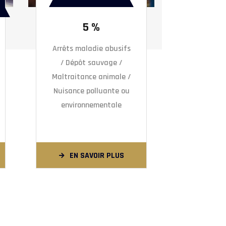
5 %
Arrêts maladie abusifs
/ Dépôt sauvage /
Maltraitance animale /
Nuisance polluante ou
environnementale
EN SAVOIR PLUS