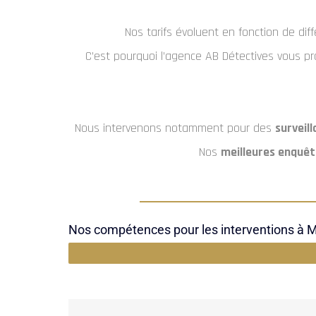
Nos tarifs évoluent en fonction de dif
C’est pourquoi l’agence AB Détectives vous 
Nous intervenons notamment pour des
surveill
Nos
meilleures enquêt
Nos compétences pour les interventions à Me