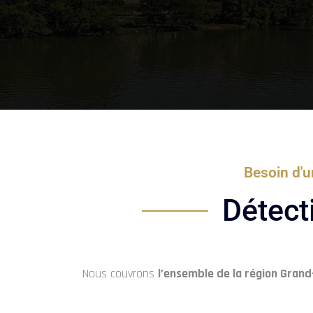
Besoin d'u
Détect
Nous couvrons
l’ensemble de la région Grand