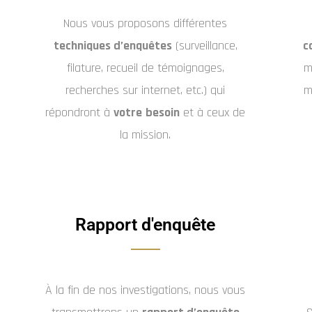
Nous vous proposons différentes
techniques d’enquêtes
(surveillance,
c
filature, recueil de témoignages,
m
recherches sur internet, etc.) qui
m
répondront à
votre
besoin
et à ceux de
la mission.
Rapport d'enquête
À la fin de nos investigations, nous vous