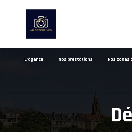
L’agence
Nos prestations
Nos zones 
Dé